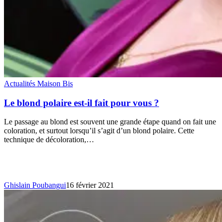
Actualités Maison Bis
Le blond polaire est-il fait pour vous ?
Le passage au blond est souvent une grande étape quand on fait une
coloration, et surtout lorsqu’il s’agit d’un blond polaire. Cette
technique de décoloration,…
Ghislain Poubangui
16 février 2021
La
patine,
c’est
quoi