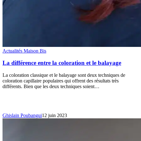
Actualités Maison Bis
La différence entre la coloration et le balayage
La coloration classique et le balayage sont deux techniques de
coloration capillaire populaires qui offrent des résultats très
différents. Bien que les deux techniques soient…
Ghislain Poubangui
12 juin 2023
Les
tendances
coiffures
de